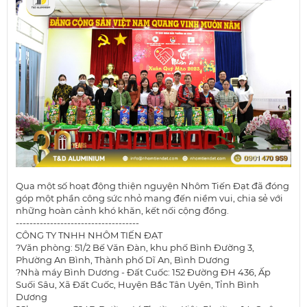
Qua một số hoạt động thiện nguyện Nhôm Tiến Đạt đã đóng
góp một phần công sức nhỏ mang đến niềm vui, chia sẻ với
những hoàn cảnh khó khăn, kết nối cộng đồng.
------------------------------------
CÔNG TY TNHH NHÔM TIẾN ĐẠT
?Văn phòng: 51/2 Bế Văn Đàn, khu phố Bình Đường 3,
Phường An Bình, Thành phố Dĩ An, Bình Dương
?Nhà máy Bình Dương - Đất Cuốc: 152 Đường ĐH 436, Ấp
Suối Sâu, Xã Đất Cuốc, Huyện Bắc Tân Uyên, Tỉnh Bình
Dương