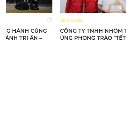
20/04/2022
CÔNG TY TNHH NHÔM TIẾN ĐẠT - HƯỞNG
ỨNG PHONG TRÀO "TẾT NHÂN ÁI"